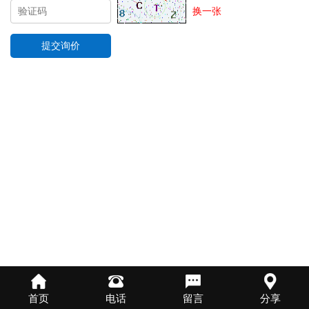
换一张
首页
电话
留言
分享