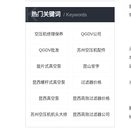
K
热门关键词
Keywords
空压机修理保养
QGDV公司
QGDV批发
苏州空压机配件
旋片式真空泵
昆山安孛
昆西螺杆式真空泵
过滤器价格
昆西真空泵
昆西高效过滤器价格
苏州空压机机头大修
昆西高效过滤器公司