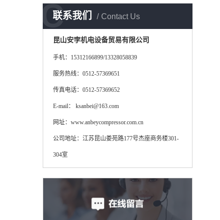
C
联系我们
Contact Us
昆山安孛机电设备贸易有限公司
手机：15312166899/13328058839
服务热线：0512-57369651
传真电话：0512-57369652
E-mail： ksanbei@163.com
网址：www.anbeycompressor.com.cn
公司地址：江苏昆山娄苑路177号杰座商务楼301-
304室