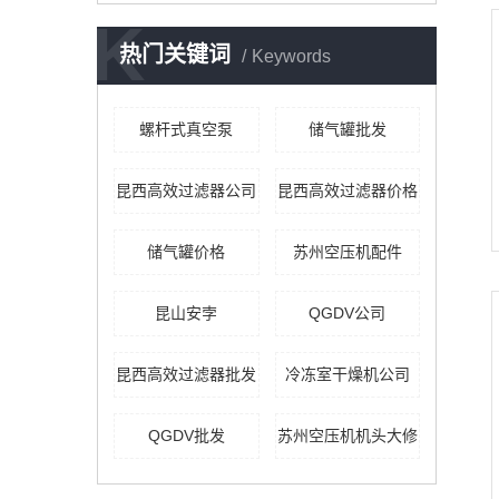
K
热门关键词
Keywords
螺杆式真空泵
储气罐批发
昆西高效过滤器公司
昆西高效过滤器价格
储气罐价格
苏州空压机配件
昆山安孛
QGDV公司
昆西高效过滤器批发
冷冻室干燥机公司
QGDV批发
苏州空压机机头大修