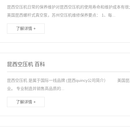
昆西空压机日常的保养维护对昆西空压机的使用寿命和维护成本有很
美国昆西螺杆式真空泵，苏州空压机维修保养要点： 1、每...
了解详情 +
昆西空压机 百科
昆西空压机 是属于国际一线品牌 (昆西quincy公司简介） 美国
业。 专业制造并销售高品质的...
了解详情 +