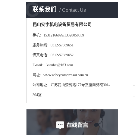
C
联系我们
Contact Us
昆山安孛机电设备贸易有限公司
手机：15312166899/13328058839
服务热线：0512-57369651
传真电话：0512-57369652
E-mail： ksanbei@163.com
网址：www.anbeycompressor.com.cn
公司地址：江苏昆山娄苑路177号杰座商务楼301-
304室