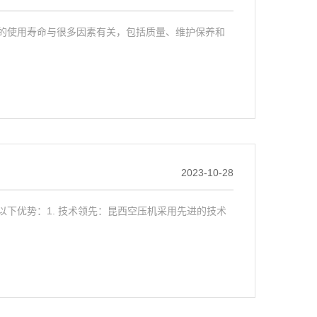
的使用寿命与很多因素有关，包括质量、维护保养和
2023-10-28
下优势：1. 技术领先：昆西空压机采用先进的技术