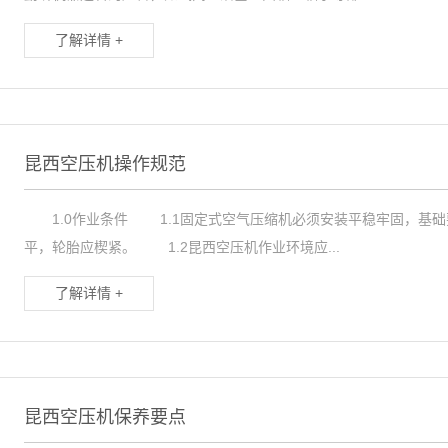
了解详情 +
昆西空压机操作规范
1.0作业条件 1.1固定式空气压缩机必须安装平稳牢固，基础
平，轮胎应楔紧。 1.2昆西空压机作业环境应...
了解详情 +
昆西空压机保养要点