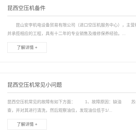
昆西空压机备件
昆山安孛机电设备贸易有限公司（进口空压机服务中心），主营机
并承揽相应的工程，具有十二年的专业销售及维修保养经验。...
了解详情 +
昆西空压机常见小问题
昆西空压机常见的故障有如下方面： 1、故障原因：缺油 苏州
查，并对其进行清洗，然后观察油位，发现油位低于1/...
了解详情 +