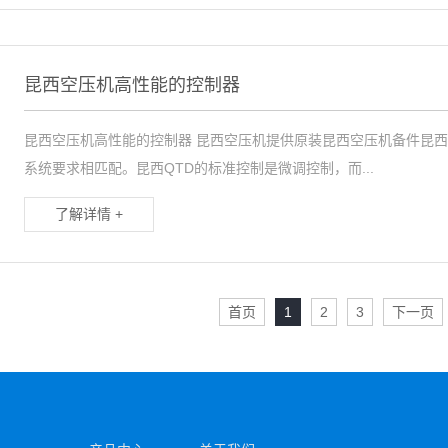
昆西空压机高性能的控制器
昆西空压机高性能的控制器 昆西空压机提供原装昆西空压机备件昆西
系统要求相匹配。昆西QTD的标准控制是微调控制，而...
了解详情 +
首页
1
2
3
下一页