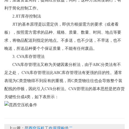
用，加速资金周转，提高经济效益；同时，这种方法简便易行，有
利于简化控制工作。
2.JIT库存控制法
JIT的基本原理是以需定供，即供方根据需方的要求（或者看
板），按照需方需求的品种、规格、质量、数量、时间、地点等要
求，将物品配送到指定的地点。不多送，也不少送，不早送，也不
晚送，所送品种要个个保证质量，不能有任何废品。
3. CVA库存管理法
CVA库存管理法又称为关键因素分析法，由于ABC分类法有不
足之处， CVA库存管理法比ABC库存管理法有更强的目的性。通常
表现为C类货物得不到应有的重视，而C类货物往往也会导致整个装
配线的停顿，因此引入CVA分析法。CVA管理法的基本思想是把存货
关键性分成4类，如下表所示：
上一篇：
昆西空压机工作原理构造二...