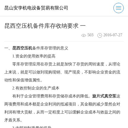
昆山安孛机电设备贸易有限公司
昆西空压机备件库存收纳要求 一
503
2016-07-27
一、
昆西空压机
备件库存管理的意义
1.资金的使用效率的提高
零库存管理应用在存货上就是加快了存货的周转速度，从理论
上来说，就是可以做到现购现销、现产现卖，不影响企业资金的流
动性和保值增值属性。
2.有效控制企业的生产成本
有利于企业管理费用和存货储存成本的降低。
旋片式真空泵
这
两项费用和成本都是企业利润的抵减项目，其金额的减少显然会对
利润有增大贡献，从而一定程度上可以缓解企业成本与效益之间的
矛盾关系。