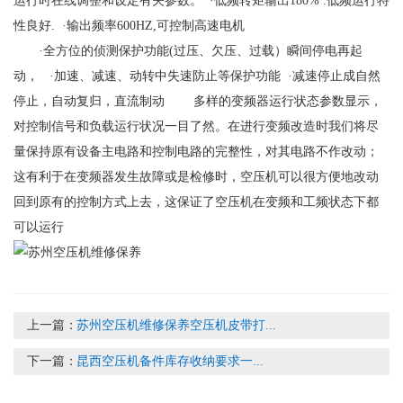
运行时在线调整和设定有关参数。 ·低频转矩输出180% .低频运行特
性良好. ·输出频率600HZ,可控制高速电机
·全方位的侦测保护功能(过压、欠压、过载）瞬间停电再起
动， ·加速、减速、动转中失速防止等保护功能 ·减速停止成自然
停止，自动复归，直流制动 多样的变频器运行状态参数显示，
对控制信号和负载运行状况一目了然。在进行变频改造时我们将尽
量保持原有设备主电路和控制电路的完整性，对其电路不作改动；
这有利于在变频器发生故障或是检修时，空压机可以很方便地改动
回到原有的控制方式上去，这保证了空压机在变频和工频状态下都
可以运行
上一篇：
苏州空压机维修保养空压机皮带打...
下一篇：
昆西空压机备件库存收纳要求一...