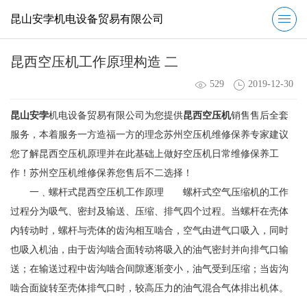
昆山安孛机电设备贸易有限公司
昆西空压机工作原理构造 二
529
2019-12-30
昆山安孛
机电设备贸易有限公司为您提供
昆西空压机
销售售后全套
服务，本着服务一方造福一方的理念苏州空压机维修保养专家建议
您了解昆西空压机原理并在此基础上做好空压机日常维修保养工
作！苏州空压机维修保养您售后不二选择！
一﹑螺杆式昆西空压机工作原理 螺杆式空气压缩机的工作
过程分为吸气、密封及输送、压缩、排气四个过程。当螺杆在壳体
内转动时，螺杆与壳体的齿沟相互啮合，空气由进气口吸入，同时
也吸入机油，由于齿沟啮合面转动将吸入的油气密封并向排气口输
送；在输送过程中齿沟啮合间隙逐渐变小，油气受到压缩；当齿沟
啮合面旋转至壳体排气口时，较高压力的油气混合气体排出机体。