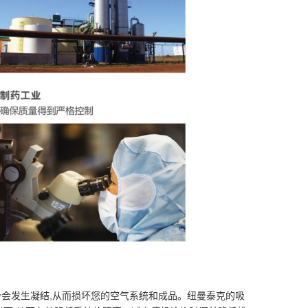
,水分会发生凝结,从而损坏您的空气系统和成品。纽曼泰克的吸