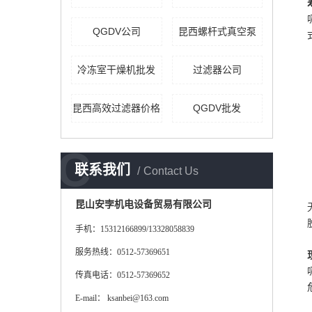
QGDV公司
昆西螺杆式真空泵
冷冻室干燥机批发
过滤器公司
昆西高效过滤器价格
QGDV批发
C
联系我们
Contact Us
昆山安孛机电设备贸易有限公司
手机：15312166899/13328058839
服务热线：0512-57369651
传真电话：0512-57369652
E-mail： ksanbei@163.com