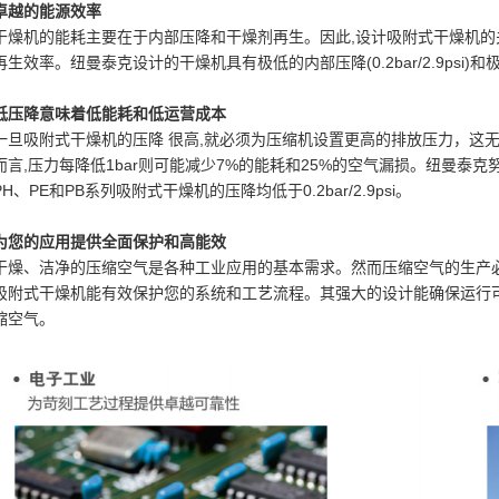
卓越的能源效率
干燥机的能耗主要在于内部压降和干燥剂再生。因此,设计吸附式干燥机的
再生效率。纽曼泰克设计的干燥机具有极低的内部压降(0.2bar/2.9psi)
低压降意味着低能耗和低运营成本
一旦吸附式干燥机的压降 很高,就必须为压缩机设置更高的排放压力，这无
而言,压力每降低1bar则可能减少7%的能耗和25%的空气漏损。纽曼泰
PH、PE和PB系列吸附式干燥机的压降均低于0.2bar/2.9psi。
为您的应用提供全面保护和高能效
干燥、洁净的压缩空气是各种工业应用的基本需求。然而压缩空气的生产
吸附式干燥机能有效保护您的系统和工艺流程。其强大的设计能确保运行
缩空气。