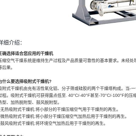
详细介绍：
正确选择适合您应用的干燥机
压缩空气干燥系统是维持生产过程及产品质量可靠性的基本要求。未经处
等后果。
为什么要选择吸附式干燥机?
吸附式干燥机由充有活性氧化铝、分子筛或硅胶的两个干燥塔构成。当-一
过程。吸附式干燥机可获得露点低至. 40°C/-40°F甚至-70°C/-10
热型、加热脱附型、鼓风脱附型。
●无热吸附式干燥机:将小部分的干燥压缩空气用于干燥剂的再生。
●微热吸附式干燥机:将小部分干燥压缩空气加热后用于干燥剂的再生。
●鼓风吸附式干燥机:将环境空气加热后用于干燥剂的再生。