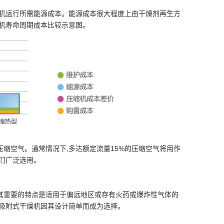
燥机运行所需能源成本。能源成本很大程度上由干燥剂再生方
式干燥机寿命周期成本比较示意图。
缩空气。通常情况下,多达额定流量15%的压缩空气将用作
们广泛选用。
其重要的特点是适用于偏远地区或存有火药或爆炸性气体的
热吸附式干燥机因其设计简单而成为选择。