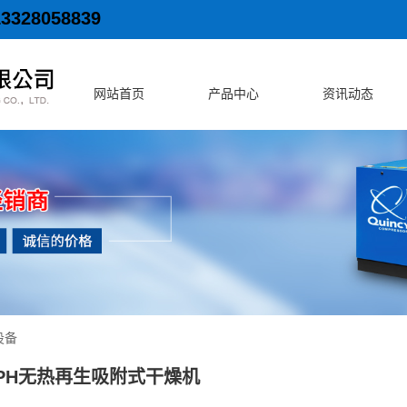
13328058839
网站首页
产品中心
资讯动态
设备
PH无热再生吸附式干燥机