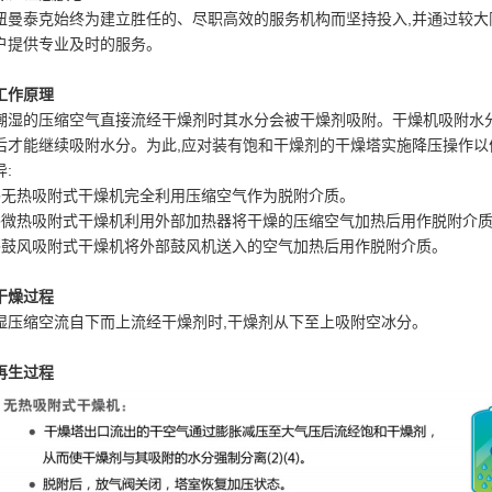
纽曼泰克始终为建立胜任的、尽职高效的服务机构而坚持投入,并通过较大限度
户提供专业及时的服务。
工作原理
潮湿的压缩空气直接流经干燥剂时其水分会被干燥剂吸附。干燥机吸附水
后才能继续吸附水分。为此,应对装有饱和干燥剂的干燥塔实施降压操作
异:
●无热吸附式干燥机完全利用压缩空气作为脱附介质。
●微热吸附式干燥机利用外部加热器将干燥的压缩空气加热后用作脱附介
●鼓风吸附式干燥机将外部鼓风机送入的空气加热后用作脱附介质。
干燥过程
湿压缩空流自下而上流经干燥剂时,干燥剂从下至上吸附空冰分。
再生过程