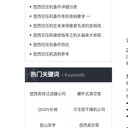
昆西空压机备件详细分类
昆西空压机备件库存收纳要求 一
昆西空压机在未来将推更先进的变频改造技
昆西空压机维修指导之机头轴承大修原因解析
昆西空压机备件供应
昆西空压机选购参考
K
热门关键词
Keywords
昆西高效过滤器公司
螺杆式真空泵
QGDV价格
冷冻室干燥机公司
昆山安孛
昆西真空泵