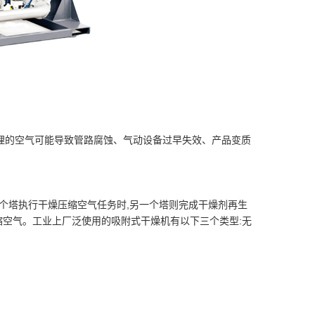
理的空气可能导致管路腐蚀、气动设备过早失效、产品变质
个塔执行干燥压缩空气任务时,另一个塔则完成干燥剂再生
0°F的压缩空气。工业上厂泛使用的吸附式干燥机有以下三个类型:无