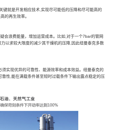
关键就是开发相应技术,实现尽可能低的压降和尽可能高的
和极高的再生效率。
疑会浪费能量，增加运营成本。比如,对于一个7bar的管网
克努力以求较大限度的减少其干燥机的压降,因此纽曼泰克多数
必须实现优异的可靠性、能源效率和成本效益。纽曼泰克的
可靠性,能在满载条件甚至短时过载条件下输出露点稳定的压