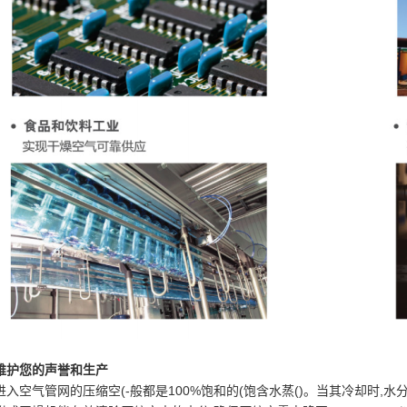
维护您的声誉和生产
进入空气管网的压缩空(-般都是100%饱和的(饱含水蒸()。当其冷却时