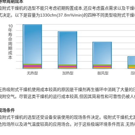
寿命周期成本
吸附式干燥机的选型不能只考虑初期购置成本,还应考虑露点需求以及干
式决定。以下是容量为1330cfm(37.8m%/min)的四种不同类型吸附
无热吸附式干燥机使用成本较高的原因是干燥剂再生循环中消耗了大量的压
脱附空气。尽管这类干燥机的运行成本较高,但因其简易性和可靠性仍被人
现场条件
吸附式干燥机的选型还受设备安装使用的现场条件决定。吸附式干燥机尤
危险场所以及进气温度较高的应用场合。对于这些极端环境条件而言,无