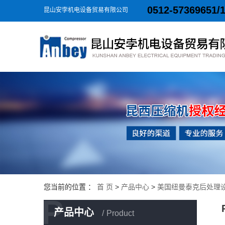
0512-57369651/
昆山安孛机电设备贸易有限公司
您当前的位置 ：
首 页
>
产品中心
>
美国纽曼泰克后处理
P
产品中心
Product