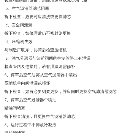
检查相连接的设备，清除泄漏点或减少用气量
b、空气滤清器滤芯阻塞
拆下检查，必要时应清洗或更换滤芯
c、安全阀泄漏
拆下检查，如修理后仍不密封则更换
d、压缩机失效
与制造厂联系，协商后检查压缩机
e、油气分离器与卸荷阀间的控制管路上有泄漏
检查管路及连接处，若有泄漏则需修补
6、停车后空气油雾从空气滤清器中喷出
压缩机单向阀泄漏或损坏
拆下检查，如有必要则要更换，并应同时更换空气滤清器滤芯
7、停车后空气过滤器中喷油
断油阀堵塞
拆下检查清洗，且更换空气滤清器滤芯
8、运行过程中不排放冷凝液