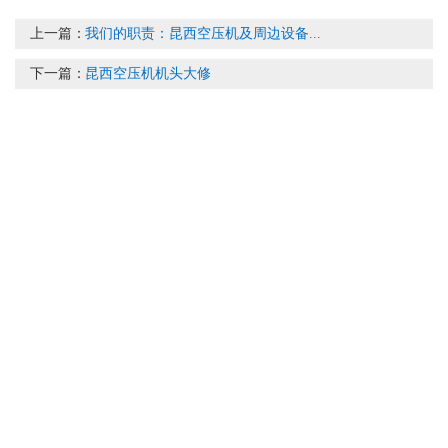
上一篇：
我们的职责：昆西空压机及周边设备...
下一篇：
昆西空压机机头大修