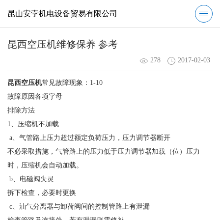
昆山安孛机电设备贸易有限公司
昆西空压机维修保养 参考
278
2017-02-03
昆西空压机
常见故障现象：1-10
故障原因各项字母
排除方法
1、压缩机不加载
a、气管路上压力超过额定负荷压力，压力调节器断开
不必采取措施，气管路上的压力低于压力调节器加载（位）压力
时，压缩机会自动加载。
b、电磁阀失灵
拆下检查，必要时更换
c、油气分离器与卸荷阀间的控制管路上有泄漏