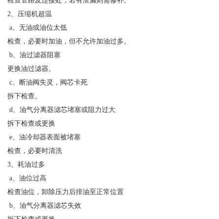
检查管路及连接处，若有泄漏则需修补。
2、压缩机超温
a、无油或油位太低
检查，必要时加油，但不允许加油过多。
b、油过滤器阻塞
更换油过滤器。
c、断油阀失灵，阀芯卡死
拆下检查。
d、油气分离器滤芯堵塞或阻力过大
拆下检查或更换
e、油冷却器表面被堵塞
检查，必要时清洗
3、耗油过多
a、油位过高
检查油位，卸除压力后排油至正常位置
b、油气分离器滤芯失效