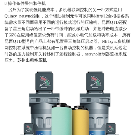
8 操作条件警告和停机
另外为了实现低耗能成本，多机器联网控制的另一种方式是用
Quincy netsync控制，这个辅助控制元件可以同时控制12台根据各系
统需求量不同而采用不同的运行模式运行的压缩机。昆西QTD还配
备了星三角启动给出了一种带缓冲的机械启动，并把冲击电流减少
了66%在应用峰值需求负荷时间，能减小电气加载和功率成本，所有
昆西QTD型号的产品上都有配置星三角降压启动器。NETsync多机联
网控制在系统中压缩机犹如一台自动控制的机器，但是关机延迟定
时器的压力控制开关转移到了远程控制器，netsync控制器监控系统
压力。
苏州出租空压机