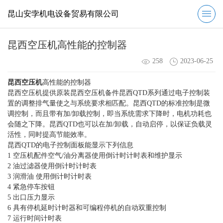
昆山安孛机电设备贸易有限公司
昆西空压机高性能的控制器
258
2023-06-25
昆西空压机
高性能的控制器
昆西空压机提供原装昆西空压机备件昆西QTD系列通过电子控制装
置的调整排气量使之与系统要求相匹配。昆西QTD的标准控制是微
调控制，而且带有加/卸载控制，即当系统需求下降时，电机功耗也
会随之下降。昆西QTD也可以在加/卸载，自动启停，以保证负载灵
活性，同时提高节能效率。
昆西QTD的电子控制面板能显示下列信息
1 空压机配件空气/油分离器使用倒计时计时表和维护显示
2 油过滤器使用倒计时计时表
3 润滑油 使用倒计时计时表
4 紧急停车按钮
5 出口压力显示
6 具有停机延时计时器和可编程停机的自动双重控制
7 运行时间计时表